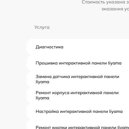
Стоимость указана з
оказания у
Услуга
Диагностика
Прошивка интерактивной панели Iiyama
Замена датчика интерактивной панели
Iiyama
Ремонт корпуса интерактивной панели
Iiyama
Настройка интерактивной панели Iiyama
Ремонт кнопки интерактивной панели Iiyam