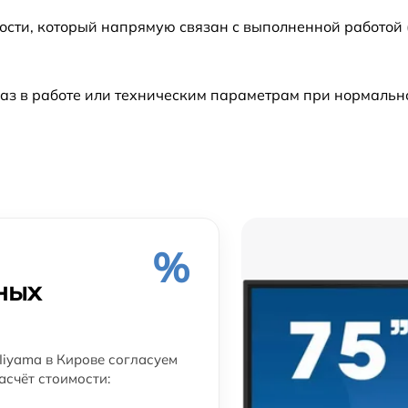
ости, который напрямую связан с выполненной работой
аз в работе или техническим параметрам при нормальн
%
ных
Iiyama в Кирове согласуем
асчёт стоимости: