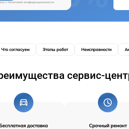
есь c
политикой конфиденциальности
Что согласуем
Этапы работ
Неисправности
А
реимущества сервис-цент
Бесплатная доставка
Срочный ремонт