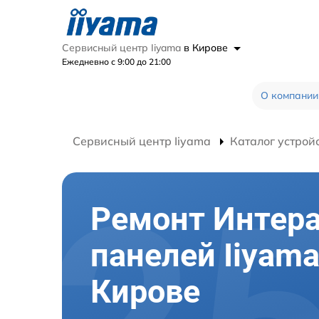
Сервисный центр Iiyama
в Кирове
Ежедневно с 9:00 до 21:00
О компании
Сервисный центр Iiyama
Каталог устрой
Ремонт Интер
панелей Iiyama
Кирове