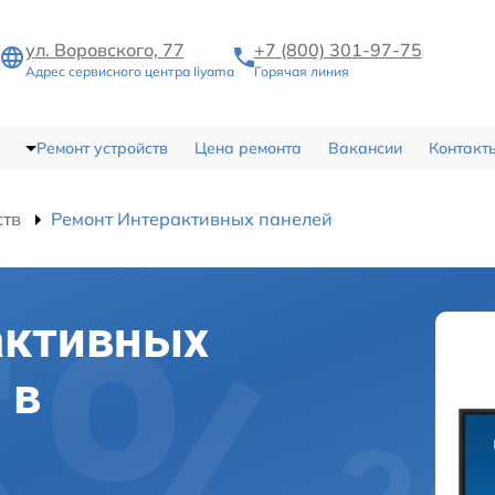
ул. Воровского, 77
+7 (800) 301-97-75
Адрес сервисного центра Iiyama
Горячая линия
Ремонт устройств
Цена ремонта
Вакансии
Контакт
ств
Ремонт Интерактивных панелей
активных
 в