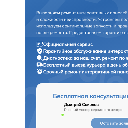
Выполняем ремонт интерактивных панелей 
и сложности неисправности. Устраняем по
используем оригинальные запчасти и пров
после ремонта. Предоставляем гарантию н
Официальный сервис
Гарантийное обслуживание
интеракт
Диагностика за наш счет,
ремонт по
Бесплатный выезд курьера
в день о
Срочный ремонт
интерактивной панел
Бесплатная консультаци
Дмитрий Соколов
Главный мастер сервисного центра
Оставить зая