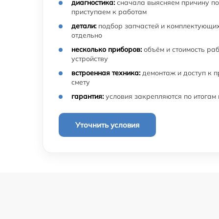
диагностика:
сначала выясняем причину по
приступаем к работам
детали:
подбор запчастей и комплектующих
отдельно
несколько приборов:
объём и стоимость ра
устройству
встроенная техника:
демонтаж и доступ к 
смету
гарантия:
условия закрепляются по итогам
Уточнить условия