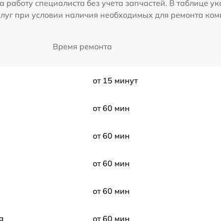
а работу специалиста без учета запчастей. В таблице у
слуг при условии наличия необходимых для ремонта ко
Время ремонта
от 15 минут
от 60 мин
от 60 мин
от 60 мин
от 60 мин
a
от 60 мин