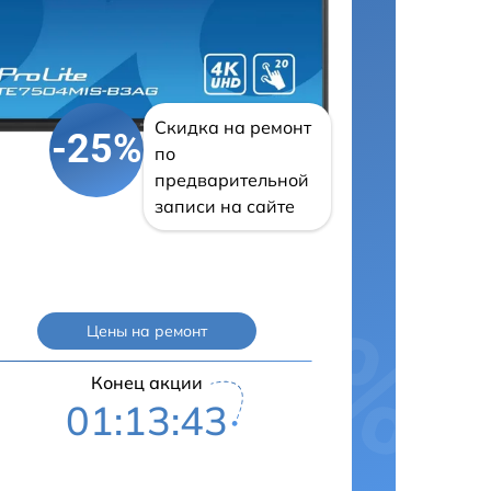
Скидка на ремонт
-25%
по
предварительной
записи на сайте
Цены на ремонт
Конец акции
01:13:42