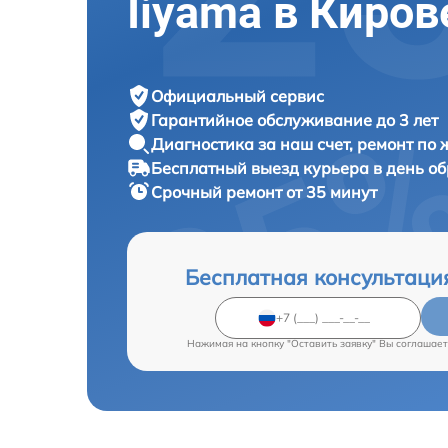
Iiyama в Киров
Официальный сервис
Гарантийное обслуживание
до 3 лет
Диагностика за наш счет,
ремонт по
Бесплатный выезд курьера
в день о
Срочный ремонт
от 35 минут
Бесплатная консультаци
Нажимая на кнопку "Оставить заявку" Вы соглашает