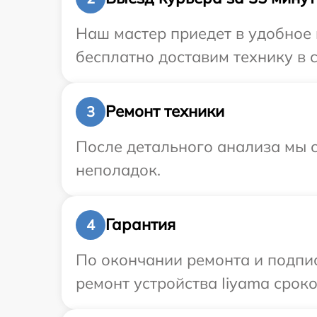
Наш мастер приедет в удобное 
бесплатно доставим технику в с
Ремонт техники
3
После детального анализа мы с
неполадок.
Гарантия
4
По окончании ремонта и подпи
ремонт устройства Iiyama сроко