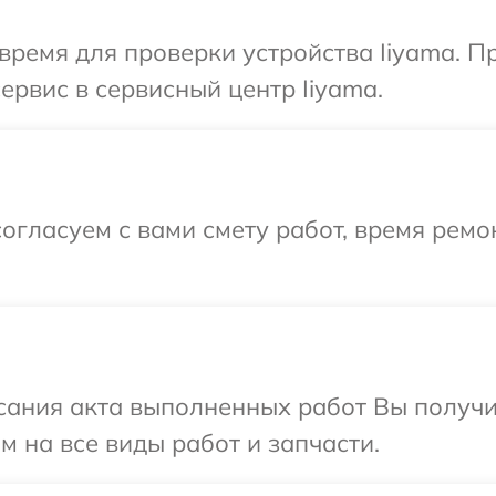
время для проверки устройства Iiyama. П
ервис в сервисный центр Iiyama.
огласуем с вами смету работ, время ремо
сания акта выполненных работ Вы получ
м на все виды работ и запчасти.