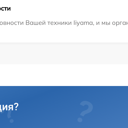
сти
овности Вашей техники Iiyama, и мы орга
ция?