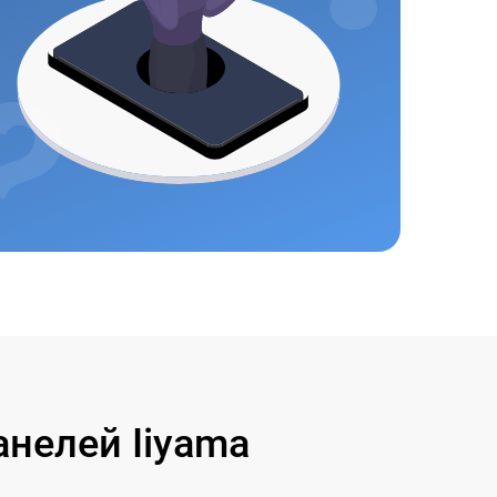
нелей Iiyama