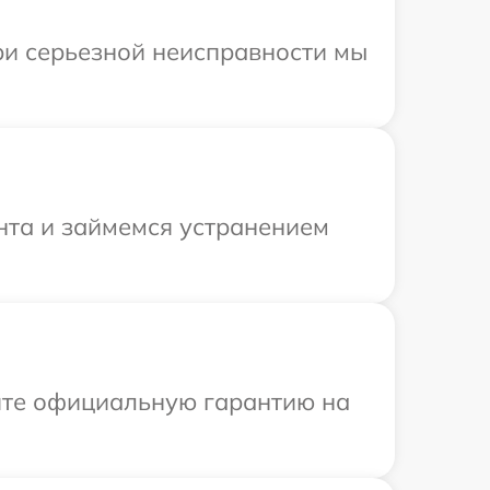
ри серьезной неисправности мы
нта и займемся устранением
ите официальную гарантию на