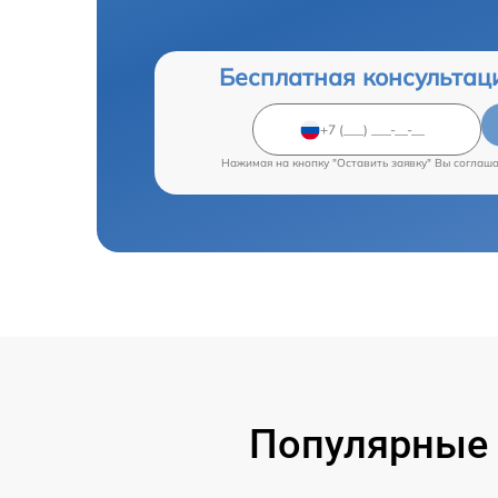
Бесплатная консультац
Нажимая на кнопку "Оставить заявку" Вы соглаш
Популярные 