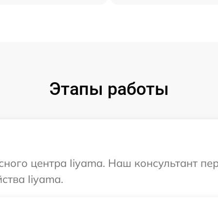
Этапы работы
исного центра Iiyama. Наш консультант пе
ства Iiyama.