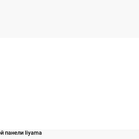
й панели Iiyama