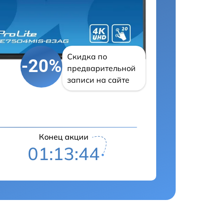
Скидка по
-20%
предварительной
записи на сайте
Конец акции
01:13:43