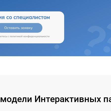
ия со специалистом
Оставить заявку
аетесь c
политикой конфиденциальности
модели Интерактивных па