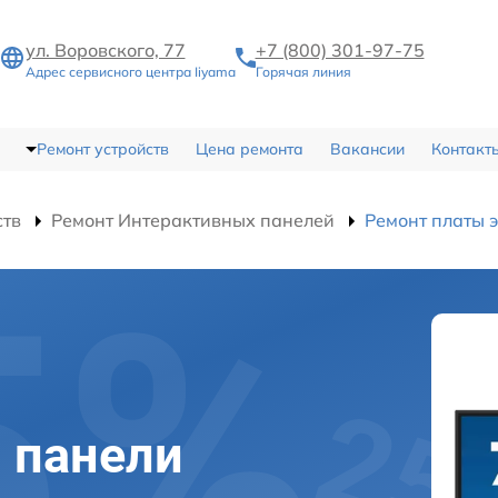
ул. Воровского, 77
+7 (800) 301-97-75
Адрес сервисного центра Iiyama
Горячая линия
Ремонт устройств
Цена ремонта
Вакансии
Контакт
ств
Ремонт Интерактивных панелей
Ремонт платы 
 панели