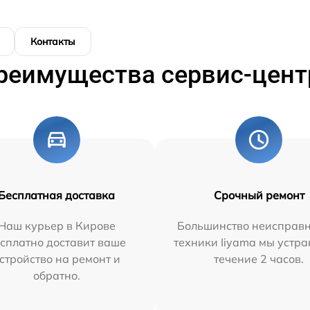
Контакты
реимущества сервис-цент
Бесплатная доставка
Срочный ремонт
Наш курьер в Кирове
Большинство неисправн
сплатно доставит ваше
техники Iiyama мы устра
стройство на ремонт и
течение 2 часов.
обратно.