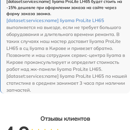
[dataset:services:name] Iiyama ProLite LH65 будет стоить на
-15% дешевле при оформлении заказа на сайте через
форму заказа звонка.
[dataset:services:name] Iiyama ProLite LH65
выполняется на выезде, если не требует большого
оборудования и длительного времени ремонта. В
таких случаях наш мастер доставит Iiyama ProLite
LH65 в сц Iiyama в Кирове и привезет обратно.
Позвоните и наш сотрудник сервис-центра Iiyama в
Кирове проконсультирует и определит стоимость
работ над жк-панели Iiyama ProLite LH65.
[dataset:services:name] Iiyama ProLite LH65 по нашей
статистике в среднем занимает 3 часа при наличии
запчастей.
Отзывы клиентов